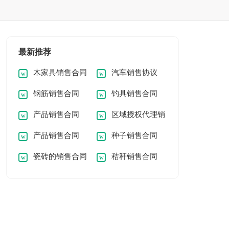
最新推荐
木家具销售合同
汽车销售协议
钢筋销售合同
钓具销售合同
产品销售合同
区域授权代理销
产品销售合同
种子销售合同
售协议书
瓷砖的销售合同
秸秆销售合同