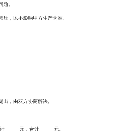
问题。
积压，以不影响甲方生产为准。
。
提出，由双方协商解决。
____元，合计______元。