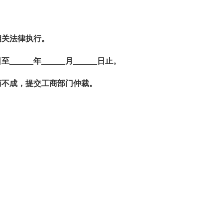
相关法律执行。
______年______月______日止。
商不成，提交工商部门仲裁。