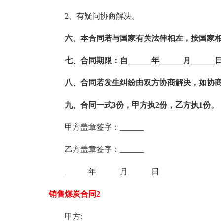
2、有疑问协商解决。
六、本合同若与国家有关法律相左，按国家
七、合同期限：自______年______月______日至
八、合同若发生纠纷由双方协商解决，如协
九、合同一式3份，甲方执2份，乙方执1份。
甲方盖章签字：______
乙方盖章签字：______
______年______月______日
销售煤炭合同2
甲方: