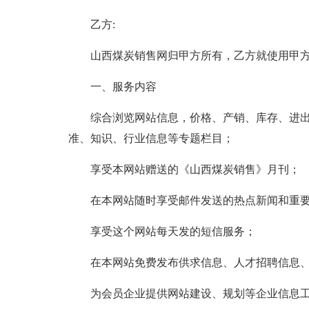
乙方:
山西煤炭销售网归甲方所有，乙方就使用甲方提
一、服务内容
综合浏览网站信息，价格、产销、库存、进出
准、知识、行业信息等专题栏目；
享受本网站赠送的《山西煤炭销售》月刊；
在本网站随时享受邮件发送的热点新闻和重要
享受这个网站每天发的短信服务；
在本网站免费发布供求信息、人才招聘信息、
为会员企业提供网站建设、规划等企业信息工