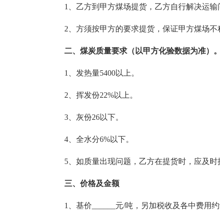
1、乙方到甲方煤场提货，乙方自行解决运输
2、方须按甲方的要求提货，保证甲方煤场不
二、煤炭质量要求（以甲方化验数据为准）
1、发热量5400以上。
2、挥发份22%以上。
3、灰份26以下。
4、全水分6%以下。
5、如质量出现问题，乙方在提货时，应及时
三、价格及金额
1、基价______元/吨，另加税收及各中费用约计__