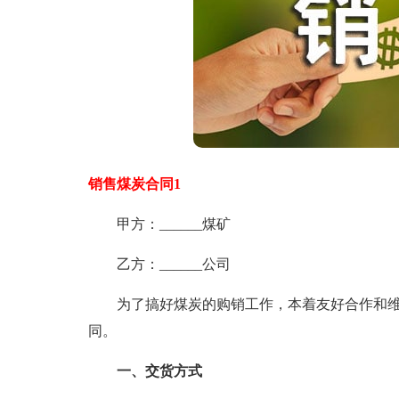
销售煤炭合同1
甲方：______煤矿
乙方：______公司
为了搞好煤炭的购销工作，本着友好合作和维
同。
一、交货方式