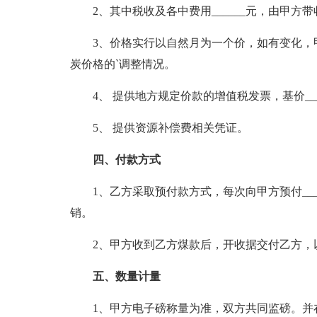
2、其中税收及各中费用______元，由甲方带
3、价格实行以自然月为一个价，如有变化，甲方需于
炭价格的`调整情况。
4、 提供地方规定价款的增值税发票，基价_____
5、 提供资源补偿费相关凭证。
四、付款方式
1、乙方采取预付款方式，每次向甲方预付_____
销。
2、甲方收到乙方煤款后，开收据交付乙方，
五、数量计量
1、甲方电子磅称量为准，双方共同监磅。并