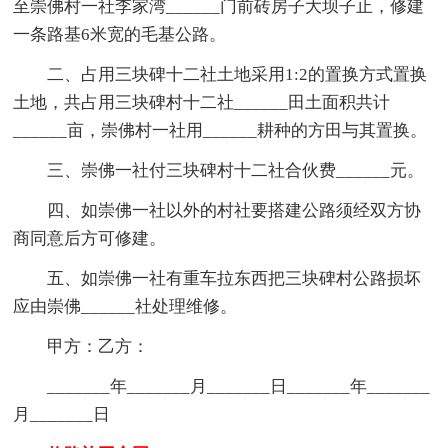
至崇佛村一社李家湾______门前砖房子大坝子止，修建
一条路基6米宽的毛基公路。
二、占用三块碑十二社土地采用1:2的置换方式置换
土地，共占用三块碑村十二社______田土面积共计
______亩，崇佛村一社用______耕种的方田与其置换。
三、崇佛一社付三块碑村十二社合伙费______元。
四、如崇佛一社以外的村社要搭建公路须经双方协
商同意后方可修建。
五、如崇佛一社有重车拉东西把三块碑村公路损坏
应由崇佛______社处理维修。
甲方：乙方：
_______年_______月_______日_______年_______
月_______日