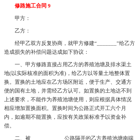
修路施工合同 9
甲方：
乙方：
经甲乙双方反复协商，就甲方修建“_______”给乙方
造成损失的补偿问题达成如下协议：
一、甲方修路直接占用乙方的养殖池塘及排水渠土
地(以实际核准的面积为准)，给乙方以等量土地整体置
换。置换的土地应在乙方场区附近，便于生产、交通方
便的国有土地，并需经乙方认可。如置换的土地达不到
上述要求，不能作为养殖池塘使用，则应根据具体情况
相应增加置换面积。置换时间为公路正式开工六个月
内，如逾期不能置换，应按有关政策标准予以资金补
偿。
二、被____________公路隔开的乙方养殖池塘南端