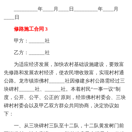
_________年____月____日_________年____月
____日
修路施工合同 3
甲方：______社
乙方：______社
为适应经济发展，加快农村基础设施建设，要致富
先修路和发展农村经济，使农民增收致富，实现村村通
公路。龙市镇崇佛村______社因修建乡村公路需经过三
块碑村______社、______社。本着村民“一事一议”制
度，公开、公平、公正的`原则，经崇佛村村委会、三块
碑村村委会以及甲乙双方群众共同协商，决定协议如
下：
一、从三块碑村三队至十二队，十二队黄发树门前