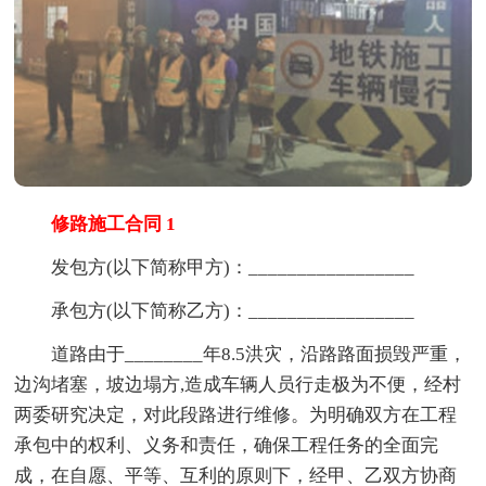
修路施工合同 1
发包方(以下简称甲方)：_________________
承包方(以下简称乙方)：_________________
道路由于________年8.5洪灾，沿路路面损毁严重，
边沟堵塞，坡边塌方,造成车辆人员行走极为不便，经村
两委研究决定，对此段路进行维修。为明确双方在工程
承包中的权利、义务和责任，确保工程任务的全面完
成，在自愿、平等、互利的原则下，经甲、乙双方协商