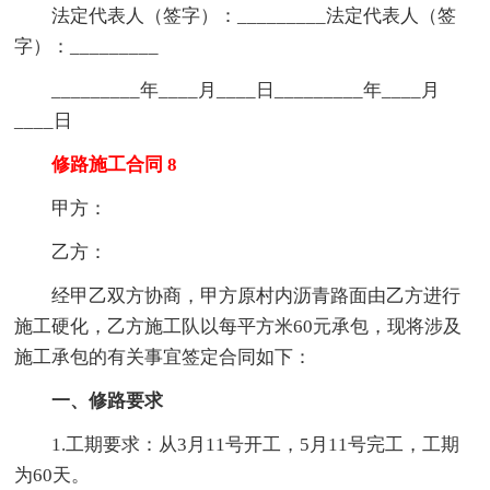
法定代表人（签字）：_________法定代表人（签
字）：_________
_________年____月____日_________年____月
____日
修路施工合同 8
甲方：
乙方：
经甲乙双方协商，甲方原村内沥青路面由乙方进行
施工硬化，乙方施工队以每平方米60元承包，现将涉及
施工承包的有关事宜签定合同如下：
一、修路要求
1.工期要求：从3月11号开工，5月11号完工，工期
为60天。