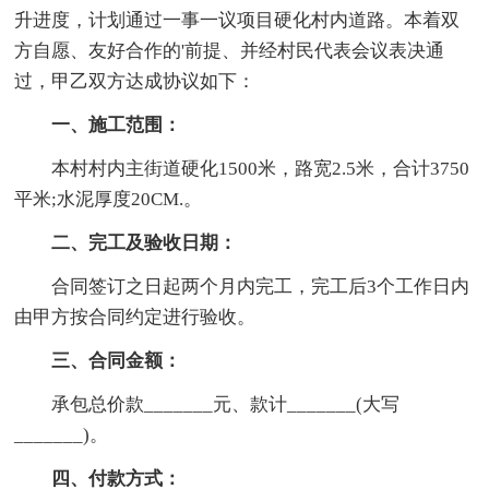
升进度，计划通过一事一议项目硬化村内道路。本着双
方自愿、友好合作的'前提、并经村民代表会议表决通
过，甲乙双方达成协议如下：
一、施工范围：
本村村内主街道硬化1500米，路宽2.5米，合计3750
平米;水泥厚度20CM.。
二、完工及验收日期：
合同签订之日起两个月内完工，完工后3个工作日内
由甲方按合同约定进行验收。
三、合同金额：
承包总价款_______元、款计_______(大写
_______)。
四、付款方式：