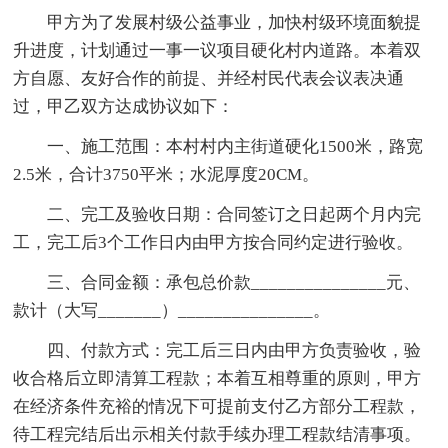
甲方为了发展村级公益事业，加快村级环境面貌提
升进度，计划通过一事一议项目硬化村内道路。本着双
方自愿、友好合作的前提、并经村民代表会议表决通
过，甲乙双方达成协议如下：
一、施工范围：本村村内主街道硬化1500米，路宽
2.5米，合计3750平米；水泥厚度20CM。
二、完工及验收日期：合同签订之日起两个月内完
工，完工后3个工作日内由甲方按合同约定进行验收。
三、合同金额：承包总价款_______________元、
款计（大写_______）_______________。
四、付款方式：完工后三日内由甲方负责验收，验
收合格后立即清算工程款；本着互相尊重的原则，甲方
在经济条件充裕的情况下可提前支付乙方部分工程款，
待工程完结后出示相关付款手续办理工程款结清事项。