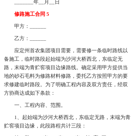
_______年__月__日
修路施工合同 5
甲方：______
乙方：______
应定州首农集团项目需要，需要修一条临时路线以
备施工，临时路段起始端为沙河大桥西北，东临定无
路，末端为青贮窖项目边缘路线。确定采用甲方提供当
地的砂石毛料为修路材料修路，委托乙方按照甲方的要
求修建临时路段。为了明确工程内容及双方责任，经双
方协商达成如下条款：
一、工程内容、范围。
1、起始端为沙河大桥西北，东临定无路，末端为青
贮窖项目边缘，此段路程共计三段：