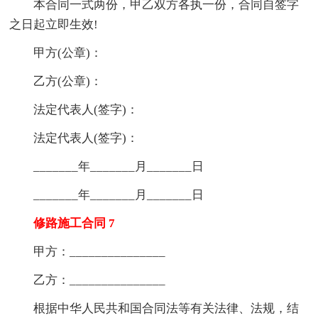
本合同一式两份，甲乙双方各执一份，合同自签字
之日起立即生效!
甲方(公章)：
乙方(公章)：
法定代表人(签字)：
法定代表人(签字)：
_______年_______月_______日
_______年_______月_______日
修路施工合同 7
甲方：_______________
乙方：_______________
根据中华人民共和国合同法等有关法律、法规，结