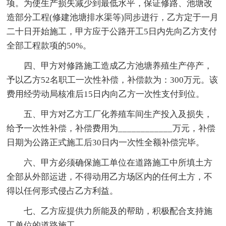
项。为使生产损失减少到最低水平，保证修路、池塘改
造部分工程(修建池塘排水渠等)同步进行，乙方定于一月
二十日开始施工，甲方应于公路开工5日内先向乙方支付
全部工程款项的50%。
四、甲方对修路施工造成乙方池塘养殖生产停产，
予以乙方52名职工一次性补偿，补偿款为：300万元。该
费用经劳动局核准后15日内向乙方一次性支付到位。
五、甲方对乙方工厂化养殖车间生产投入及损失，
给予一次性补偿，补偿费用为____________万元，补偿
日期为公路正式施工后30日内一次性全额补偿完毕。
六、甲方必须确保施工单位在道路施工中所填土方
全部从外部运进，不得动用乙方场区内的任何土方，不
得以任何形式侵占乙方利益。
七、乙方应提供力所能及的帮助，积极配合支持施
工单位的道路施工。