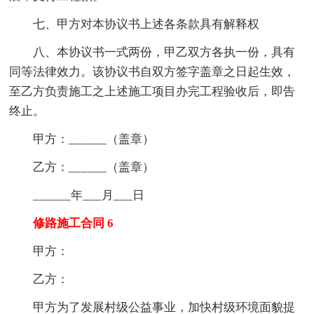
七、甲方对本协议书上述各条款具有解释权
八、本协议书一式两份，甲乙双方各执一份，具有
同等法律效力。该协议书自双方签字盖章之日起生效，
至乙方负责施工之上述施工项目办完工程验收后，即告
终止。
甲方：______（盖章）
乙方：______（盖章）
______年___月___日
修路施工合同 6
甲方：
乙方：
甲方为了发展村级公益事业，加快村级环境面貌提