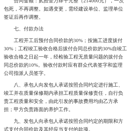
合同金额：贰拾壹万肆千元整（214000元），一次
包死，不再调整。如遇变更，需经建设单位、监理单位
签证后再作调整。
七、付款办法
工程开工后预付合同价款的30%；按施工进度拔付
30%；工程竣工验收合格后拔付合同总价款的30%自竣工
验收合格之日起一年，经检验工程无质量问题的拔付合
同总价款的10%。验收付款时应有群众代表签字和监理
公司指派人员签字。
八、承包人向发包人承诺按照合同约定进行施工、
竣工并在质量保修期内承担工程质量保修责任，自行负
责工程质量和安全，由此引发的事故费用均由乙方承
担；甲方负责路面的养护工作。
九、发包人向承包人承诺按照合同约定的期限和方
式支付合同价款及其经应当支付的款项。