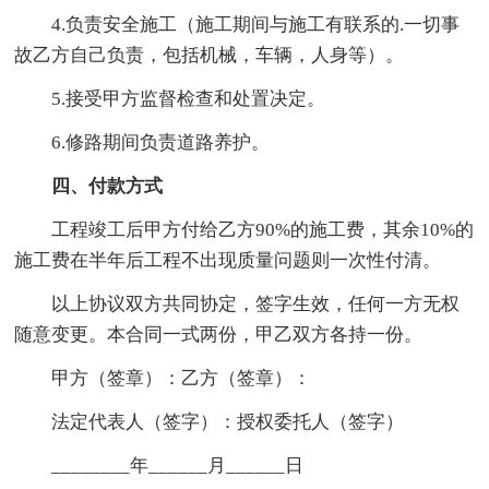
4.负责安全施工（施工期间与施工有联系的.一切事
故乙方自己负责，包括机械，车辆，人身等）。
5.接受甲方监督检查和处置决定。
6.修路期间负责道路养护。
四、付款方式
工程竣工后甲方付给乙方90%的施工费，其余10%的
施工费在半年后工程不出现质量问题则一次性付清。
以上协议双方共同协定，签字生效，任何一方无权
随意变更。本合同一式两份，甲乙双方各持一份。
甲方（签章）：乙方（签章）：
法定代表人（签字）：授权委托人（签字）
________年______月______日