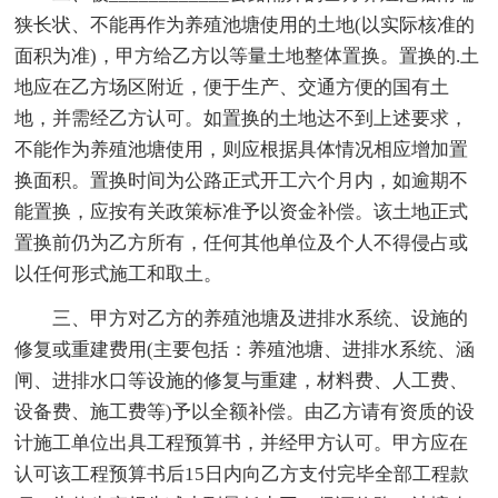
狭长状、不能再作为养殖池塘使用的土地(以实际核准的
面积为准)，甲方给乙方以等量土地整体置换。置换的.土
地应在乙方场区附近，便于生产、交通方便的国有土
地，并需经乙方认可。如置换的土地达不到上述要求，
不能作为养殖池塘使用，则应根据具体情况相应增加置
换面积。置换时间为公路正式开工六个月内，如逾期不
能置换，应按有关政策标准予以资金补偿。该土地正式
置换前仍为乙方所有，任何其他单位及个人不得侵占或
以任何形式施工和取土。
三、甲方对乙方的养殖池塘及进排水系统、设施的
修复或重建费用(主要包括：养殖池塘、进排水系统、涵
闸、进排水口等设施的修复与重建，材料费、人工费、
设备费、施工费等)予以全额补偿。由乙方请有资质的设
计施工单位出具工程预算书，并经甲方认可。甲方应在
认可该工程预算书后15日内向乙方支付完毕全部工程款