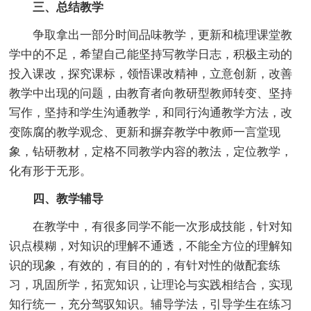
三、总结教学
争取拿出一部分时间品味教学，更新和梳理课堂教
学中的不足，希望自己能坚持写教学日志，积极主动的
投入课改，探究课标，领悟课改精神，立意创新，改善
教学中出现的问题，由教育者向教研型教师转变、坚持
写作，坚持和学生沟通教学，和同行沟通教学方法，改
变陈腐的教学观念、更新和摒弃教学中教师一言堂现
象，钻研教材，定格不同教学内容的教法，定位教学，
化有形于无形。
四、教学辅导
在教学中，有很多同学不能一次形成技能，针对知
识点模糊，对知识的理解不通透，不能全方位的理解知
识的现象，有效的，有目的的，有针对性的做配套练
习，巩固所学，拓宽知识，让理论与实践相结合，实现
知行统一，充分驾驭知识。辅导学法，引导学生在练习