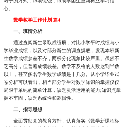
对子的方式，帮弱促强，帮助学困生重新树立学习信
心。
数学教学工作计划 篇4
一、班情分析
通过查阅新生录取成绩册，对比小学平时成绩与小
学毕业成绩，以及对部分新生的调查摸底，发现本班新
生数学成绩参差不齐，两极分化现象比较严重。虽然不
乏高分，但普遍成绩较差。数学不及格的人数达到半数
以上，甚至多名学生数学成绩是十几分。从小学毕业试
卷分析可以看出，相当部分学生对数学知识的掌握仅仅
局限于单纯的简单计算，缺乏灵活运用的能力;知识点掌
握不牢固，缺乏系统性和逻辑性。
二、指导思想
全面贯彻党的教育方针，认真落实《数学新课程标