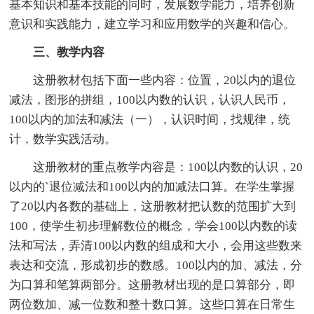
基本知识和基本技能的同时，发展数学能力，培养创新
意识和实践能力，建立学习和应用数学的兴趣和信心。
三、教学内容
这册教材包括下面一些内容：位置，20以内的退位
减法，图形的拼组，100以内数的认识，认识人民币，
100以内的加法和减法（一），认识时间，找规律，统
计，数学实践活动。
这册教材的重点教学内容是：100以内数的认识，20
以内的`退位减法和100以内的加减法口算。在学生掌握
了20以内各数的基础上，这册教材把认数的范围扩大到
100，使学生初步理解数位的概念，学会100以内数的读
法和写法，弄清100以内数的组成和大小，会用这些数来
表达和交流，形成初步的数感。100以内的加、减法，分
为口算和笔算两部分。这册教材出现的是口算部分，即
两位数加、减一位数和整十数口算。这些口算在日常生