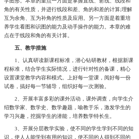
学图形。本章的重点一方面是掌握直线、射线、线段和
角的有关性质，并进行线段和差、角的和差的计算;理解
互为余角、互为补角的性质及应用。另一方面是着重培
养学生看图和识图的能力及动手操作的能力。本章的难
点在于线段和角的有关计算。
五、教学措施
1、认真研读新课程标准，潜心钻研教材，根据新课
程标准，结合学生实际情况，进行针对性的备课，精心
设置课堂教学内容和模式。上好每一堂课，阅好每一份
试卷，搞好每一节辅导，组织好每一次测验。
2、开展丰富多彩的课外活动，课外调查，向学生介
绍数学家、数学史、数学趣题，喻教于乐，激发学生的
学习兴趣，挖掘学生的潜能，培养数学特长生。
3、开展分层教学实验，使不同的学生学到不同的知
识，使人人能学到有用的知识，使不同的人得到不同的