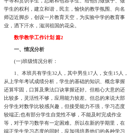
平等和赏识学生，忍耐和包容学生、给他们做孩子、做
学生的权利，建立和谐，民主，愉快的教学氛围、向名
师迈近脚步，创设一片教育天空，为实验中学的教育事
业，洒下汗水，滋润祖国的花朵。
数学教学工作计划 篇2
一、情况分析
(一)班级情况分析：
1、本班共有学生32人，其中男生17人，女生15人，
从上学年考试成绩分析，学生的基础的知识、概念掌握
还算牢固，口算及乘法口诀掌握还好。但粗心大意的还
比较多，灵活性不够，应用能力较差。但总的来说大部
分学生对数学比较感兴趣，但接受能力不强，学习态度
较端正;也有部分学生自觉性不够，不能及时完成作业
等，对于学习数学有一定困难。所以在新的学期里，在
端正学生学习态度的同时，应加强培养他们的各种学习