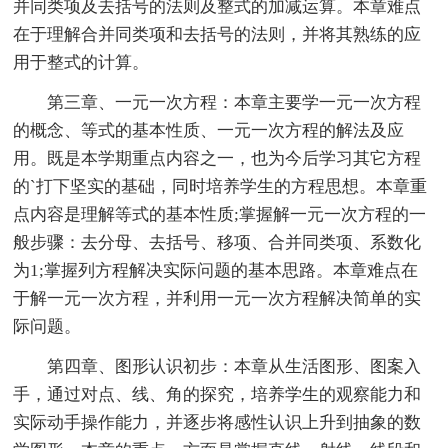
并同类项及去括号的法则及整式的加减运算。本章难点
在于理解合并同类项和去括号的法则，并将其熟练的应
用于整式的计算。
第三章、一元一次方程：本章主要学一元一次方程
的概念、等式的基本性质、一元一次方程的解法及应
用。既是本学期重点内容之一，也为今后学习其它方程
的`打下坚实的基础，同时培养学生的方程思想。本章重
点内容是理解等式的基本性质;掌握解一元一次方程的一
般步骤：去分母、去括号、移项、合并同类项、系数化
为1;掌握列方程解决实际问题的基本思路。本章难点在
于解一元一次方程，并利用一元一次方程解决简单的实
际问题。
第四章、图形认识初步：本章从生活图形、图案入
手，通过对点、线、角的探究，培养学生的观察能力和
实际动手操作能力，并逐步将感性认识上升到抽象的数