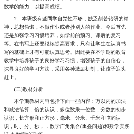
数学的能力，以提高成绩。
2、本班级有些同学自觉性不够，缺乏刻苦钻研的精
神，总想偷懒，不做作业或者抄别人的作业。今后首先
还是加强学习习惯培养，如学前的预习、课后的复习
等。在书写上还要继续提高要求，只有让学生在认真书
写的基础上才有可能认真思考。因此要在本学期的教育
教学中培养孩子的良好学习习惯，增强孩子的自信心，
探寻良好的学习方法，采用各种激励机制，让孩子迎头
赶上。
(二)教材分析
本学期教材内容包括下面一些内容：万以内的加法
和减法笔算，倍的认识，多位数乘一位数，分数的初步
认识，长方形和正方形，毫米、分米、千米和吨的认
识，时、分、秒，，数学广角集合(重叠问题)和数学实践