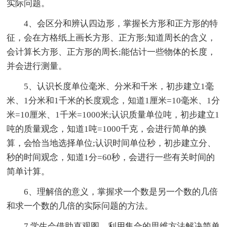
实际问题。
4、会区分和辨认四边形，掌握长方形和正方形的特
征，会在方格纸上画长方形、正方形;知道周长的含义，
会计算长方形、正方形的周长;能估计一些物体的长度，
并会进行测量。
5、认识长度单位毫米、分米和千米，初步建立1毫
米、1分米和1千米的长度观念，知道1厘米=10毫米、1分
米=10厘米、1千米=1000米;认识质量单位吨，初步建立1
吨的质量观念，知道1吨=1000千克，会进行简单的换
算，会恰当地选择单位;认识时间单位秒，初步建立分、
秒的时间观念，知道1分=60秒，会进行一些有关时间的
简单计算。
6、理解倍的意义，掌握求一个数是另一个数的几倍
和求一个数的几倍的实际问题的方法。
7.学生会借助直观图，利用集合的思维方法解决简单