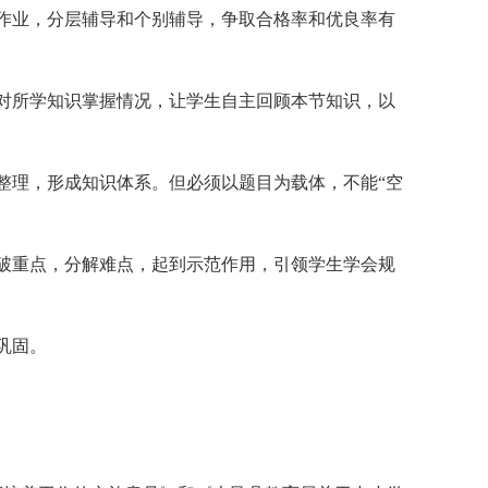
业，分层辅导和个别辅导，争取合格率和优良率有
对所学知识掌握情况，让学生自主回顾本节知识，以
理，形成知识体系。但必须以题目为载体，不能“空
破重点，分解难点，起到示范作用，引领学生学会规
巩固。