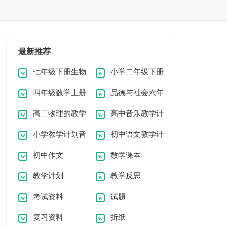
最新推荐
七年级下册生物
小学二年级下册
四年级数学上册
品德与社会六年
教学计划
数学教学计划
高二物理的教学
高中音乐教学计
教学计划
下教学计划
小学教学计划音
初中语文教学计
计划
划
初中作文
数学课本
乐
划
教学计划
教学反思
考试资料
试题
复习资料
折纸