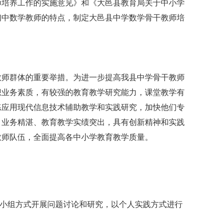
培养工作的实施意见》和《大邑县教育局关于中小学
初中数学教师的特点，制定大邑县中学数学骨干教师培
师群体的重要举措。为进一步提高我县中学骨干教师
想业务素质，有较强的教育教学研究能力，课堂教学有
练应用现代信息技术辅助教学和实践研究，加快他们专
、业务精湛、教育教学实绩突出，具有创新精神和实践
教师队伍，全面提高各中小学教育教学质量。
小组方式开展问题讨论和研究，以个人实践方式进行