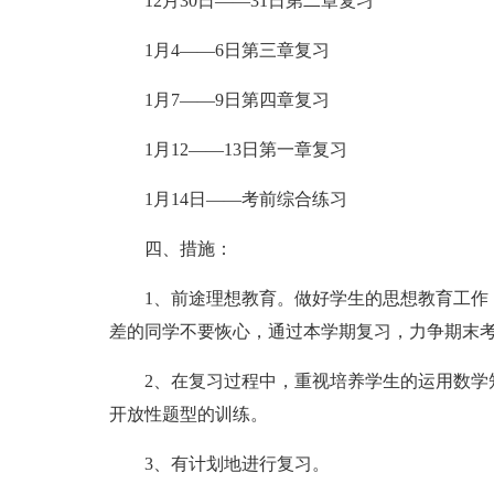
12月30日——31日第二章复习
1月4——6日第三章复习
1月7——9日第四章复习
1月12——13日第一章复习
1月14日——考前综合练习
四、措施：
1、前途理想教育。做好学生的思想教育工作，
差的同学不要恢心，通过本学期复习，力争期末
2、在复习过程中，重视培养学生的运用数学知
开放性题型的训练。
3、有计划地进行复习。