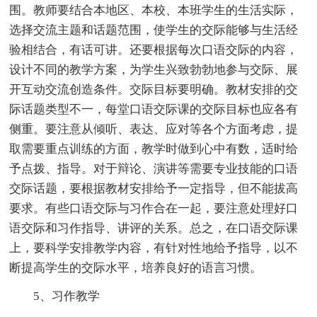
围。教师要结合本地区、本校、本班学生的生活实际，
选择交流主题和话题范围，使学生的交际能够与生活经
验相结合，有话可讲。还要根据每次口语交际的内容，
设计不同的教学方案，为学生兴致勃勃地参与交际、展
开互动交流创造条件。交际目标要明确。教材安排的交
际话题类型不一，每堂口语交际课的交际目标也应各有
侧重。要注意从倾听、表达、应对等各个方面考虑，提
取需要重点训练的方面，教学时做到心中有数，适时给
予点拨、指导。对于辩论、演讲等需要专业技能的口语
交际话题，要根据教材安排给予一定指导，但不能拔高
要求。有些口语交际与习作合在一起，要注意处理好口
语交际和习作指导、讲评的关系。总之，在口语交际课
上，要科学安排教学内容，有针对性地给予指导，以不
断提高学生的交际水平，培养良好的语言习惯。
5、习作教学