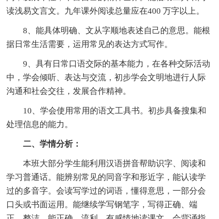
读浅易文言文。九年课外阅读总量应在400 万字以上。
8、能具体明确、文从字顺地表述自己的意思。能根
据日常生活需要，运用常见的表达方式写作。
9、具有日常口语交际的基本能力，在各种交际活动
中，学会倾听、表达与交流，初步学会文明地进行人际
沟通和社会交往，发展合作精神。
10、学会使用常用的语文工具书。初步具备搜集和
处理信息的能力。
二、学情分析：
本班大部分学生能利用汉语拼音帮助识字、阅读和
学习普通话。能辨别常见的同音字和形近字，能认读学
过的多音字。会读写学过的词语，懂得意思，一部分会
口头或书面运用。能继续学写钢笔字，写得正确、端
正、整洁。能正确、流利、有感情地读课文，会背诵指