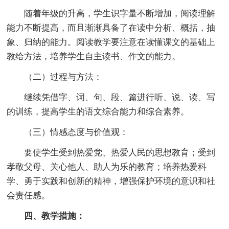
随着年级的升高，学生识字量不断增加，阅读理解
能力不断提高，而且渐渐具备了在读中分析、概括，抽
象、归纳的能力。阅读教学要注意在读懂课文的基础上
教给方法，培养学生自主读书、作文的能力。
（二）过程与方法：
继续凭借字、词、句、段、篇进行听、说、读、写
的训练，提高学生的语文综合能力和综合素养。
（三）情感态度与价值观：
要使学生受到热爱党、热爱人民的思想教育；受到
孝敬父母、关心他人、助人为乐的教育；培养热爱科
学、勇于实践和创新的精神，增强保护环境的意识和社
会责任感。
四、教学措施：