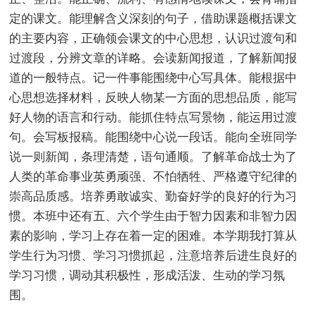
定的课文。能理解含义深刻的句子，借助课题概括课文
的主要内容，正确领会课文的中心思想，认识过渡句和
过渡段，分辨文章的详略。会读新闻报道，了解新闻报
道的一般特点。记一件事能围绕中心写具体。能根据中
心思想选择材料，反映人物某一方面的思想品质，能写
好人物的语言和行动。能抓住特点写景物，能运用过渡
句。会写板报稿。能围绕中心说一段话。能向全班同学
说一则新闻，条理清楚，语句通顺。了解革命战士为了
人类的革命事业英勇顽强、不怕牺牲、严格遵守纪律的
崇高品质感。培养勇敢诚实、勤奋好学的良好的行为习
惯。本班中还有五、六个学生由于智力因素和非智力因
素的影响，学习上存在着一定的困难。本学期我打算从
学生行为习惯、学习习惯抓起，注意培养后进生良好的
学习习惯，调动其积极性，形成活泼、生动的学习氛
围。