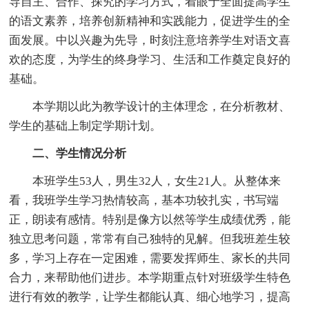
导自主、合作、探究的学习方式，着眼于全面提高学生
的语文素养，培养创新精神和实践能力，促进学生的全
面发展。中以兴趣为先导，时刻注意培养学生对语文喜
欢的态度，为学生的终身学习、生活和工作奠定良好的
基础。
本学期以此为教学设计的主体理念，在分析教材、
学生的基础上制定学期计划。
二、学生情况分析
本班学生53人，男生32人，女生21人。从整体来
看，我班学生学习热情较高，基本功较扎实，书写端
正，朗读有感情。特别是像方以然等学生成绩优秀，能
独立思考问题，常常有自己独特的见解。但我班差生较
多，学习上存在一定困难，需要发挥师生、家长的共同
合力，来帮助他们进步。本学期重点针对班级学生特色
进行有效的教学，让学生都能认真、细心地学习，提高