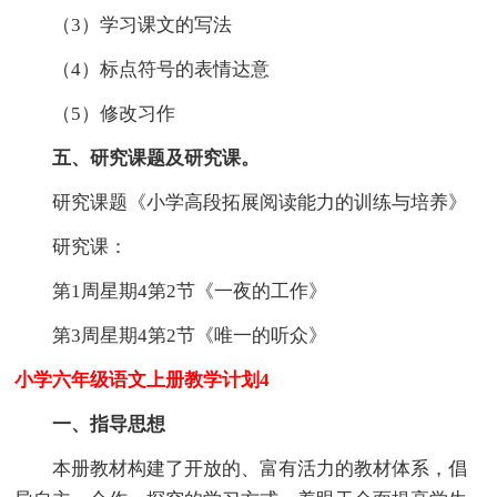
（3）学习课文的写法
（4）标点符号的表情达意
（5）修改习作
五、研究课题及研究课。
研究课题《小学高段拓展阅读能力的训练与培养》
研究课：
第1周星期4第2节《一夜的工作》
第3周星期4第2节《唯一的听众》
小学六年级语文上册教学计划4
一、指导思想
本册教材构建了开放的、富有活力的教材体系，倡