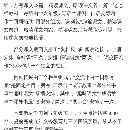
组，共有课文28篇，精读课文、略读课文各14篇。这七
组教材，每组由“#六年级# 导语”“课例”“口语交际习
作”“回顾拓展”四部分组成。课例包括4篇课文，精读课
文两篇，略读课文两篇。精读课文后有思考练习题，略
读课文前有连接语。
部分课文后面安排了“资料袋”或“阅读链接”。全册
安排“资料袋”三次，安排“阅读链接”两次。“口语交际习
作”依然作为一个独立的栏目。
回顾拓展由三个栏目组成，“交流平台”“日积月
累”是固定栏目，另有“展示台”“成语故事”“课外外书
屋”“趣味语文”穿插安排，其中，“趣味语文”“成语故
事”“课外书屋”各安排了两次，“展示台”安排了一次。
本套教材学习到五年级下册，学生累计认字3000
个，提前完成九年义务教育前三学段识字量。故从本册
教材开始不再安排识字任务。