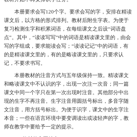
本册要求会写120个字。要求会写的字，安排在精读
课文后，以方格的形式排列。教材后附生字表。为便于
复习检测生字和积累词语，在每组课文之后设“词语盘
点”。其中，“读读写写”中的词语是精读课文里的，由会
写的字组成，要求能读会写；“读读记记”中的词语，有
的是精读课文里的，有的是略读课文里的，只要求认
记，不要求书写。
本册教材的注音方式与五年级保持一致。精读课文
和略读课文中不认识的字，出现一次注一次音；同一篇
课文中同一个字只在第一次出现时注音。其他部分中出
现的生字不再注音。生字注音用圆括号标出，多音字随
文注音，用方括号标出。为便于识字，课文中的生字注
本音；一些在语言环境中要变调读出或读轻声的字，教
师在教学中要给予一定的提示。