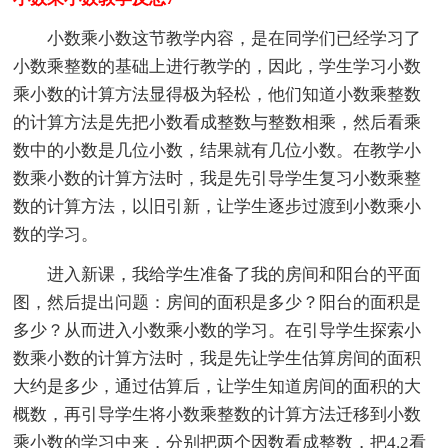
小数乘小数这节教学内容，是在同学们已经学习了
小数乘整数的基础上进行教学的，因此，学生学习小数
乘小数的计算方法显得极为轻松，他们知道小数乘整数
的计算方法是先把小数看成整数与整数相乘，然后看乘
数中的小数是几位小数，结果就有几位小数。在教学小
数乘小数的计算方法时，我是先引导学生复习小数乘整
数的计算方法，以旧引新，让学生逐步过渡到小数乘小
数的学习。
进入新课，我给学生准备了我的房间和阳台的平面
图，然后提出问题：房间的面积是多少？阳台的面积是
多少？从而进入小数乘小数的学习。在引导学生探索小
数乘小数的计算方法时，我是先让学生估算房间的面积
大约是多少，通过估算后，让学生知道房间的面积的大
概数，再引导学生将小数乘整数的计算方法迁移到小数
乘小数的学习中来，分别把两个因数看成整数，把4.2看