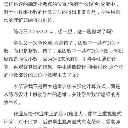
怎样迅速的确定小数点的位置?你有什么经验?交流中，
对于小数乘小数的计算方法的得出非常自然，学生用自
己的理解归纳得很到位。
练习三:1.25×3.2=4，想一想，这一题做对了吗?
学生又一次争论着:肯定错了，因数中一共有3位小
数，而积是整数。错了，虽因数中一共有3位小数，但积
应该是两位小数，因为5×2末尾有0。引导学生通过计
算，再观察算出的结果。学生满脸惊讶!接着讨论:这个积
的小数部分的三位小数哪里去了呢?
本节课我不是用大题量训练来强化计算方式，而是
从练习设计上触动学生的思维，关注学生数学思维的有
效生长。
作业反馈:作业本上的练习难度大，课堂上重视竖式
计算，对于口算，后进学生脱离竖式有点茫然，需老师