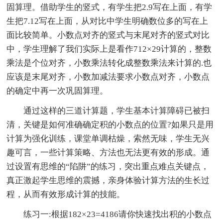
固算理。借助学生的竖式，有学生把2.9写在上面，有学
生把7.12写在上面，从对比中学生明确数位多的写在上
面比较简单。小数点对齐的竖式与末尾对齐的竖式对比
中，学生理解了我们实际上是看作712×29计算的，整数
乘法是个位对齐，小数乘法转化成整数乘法来计算的.也
应该是末尾对齐，小数加减法要求小数点对齐，小数点
的确定中再一次巩固算理。
通过这样的三道计算题，学生基本计算障碍已被扫
清，关键是如何准确确定积的小数点的位置?如果只是用
计算为强化训练，课堂单调枯燥，索然无味，学生无兴
趣可言，一些计算策略、方法也无法更有效的形成。通
过设置有思维的“陷阱”的练习，突出重点难点关键点，
真正激起学生思维的震撼，亲身体验计算方法的生长过
程，从而有效形成计算的技能。
练习一:根据182×23=4186请你快速找出积的小数点