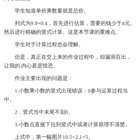
学生知道单价乘数量就是总价。
列式为9.9×0.4，首先进行估算，需要的钱少于4元。
然后进行精确的竖式计算。这是本节课的重难点。
学生对于计算过程也会理解。
但是，真正在交上来的作业过程中，却漏洞百出，
让我的.内心甚是惶恐。
作业主要出现的问题是：
1.小数乘小数的竖式出现错误：0参与运算过程当
中。
2．竖式当中末尾不划0。
3.小数点直接下拉到竖式中或者计算原理不清楚。
上式中，第一幅图片10.5=2.1×5。