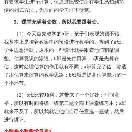
有要求学生进行计算，但通过比较使所有学生感知到简
便的列式方法，为后面的学习埋下伏笔。
5、课堂充满着变数，所以我要跟着变。
（1）今天首先教学的b班，孩子们表现的很不错，
我基本上是按着教案中的预设进行教学的。等到了a班，
学生思想活跃，原本的一些设计就要跟着他们稍微调
整。估算意识的渗透，b班是先估再算，a班是先算在
估，这时处理估算的作用就有不同，a班算完了估，渗透
了用估算来演算的教学思路；b班就是提高估算能力的一
个小环节。
（2）b班比较顺利，就带来了一个好处：时间宽
裕，所以有时间将练一练第二题全部上课堂练习本；a班
就来不及了，所以我就让他们自己任意选一题做，然后
进行讲评。
小数乘小数教学反思7