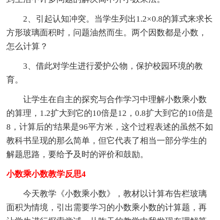
2、引起认知冲突。当学生列出1.2×0.8的算式来求长
方形玻璃面积时，问题油然而生。两个因数都是小数，
怎么计算？
3、借此对学生进行爱护公物，保护校园环境的教
育。
让学生在自主的探究与合作学习中理解小数乘小数
的算理，1.2扩大到它的10倍是12，0.8扩大到它的10倍是
8，计算后的'结果是96平方米，这个过程表述的虽然不如
教科书呈现的那么简单，但它代表了相当一部分学生的
解题思路，要给予及时的评价和鼓励。
小数乘小数教学反思4
今天教学《小数乘小数》，教材以计算布告栏玻璃
面积为情境，引出需要学习的小数乘小数的计算题，再