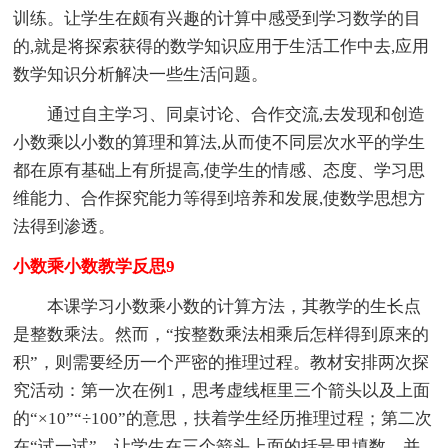
训练。让学生在颇有兴趣的计算中感受到学习数学的目
的,就是将探索获得的数学知识应用于生活工作中去,应用
数学知识分析解决一些生活问题。
通过自主学习、同桌讨论、合作交流,去发现和创造
小数乘以小数的算理和算法,从而使不同层次水平的学生
都在原有基础上有所提高,使学生的情感、态度、学习思
维能力、合作探究能力等得到培养和发展,使数学思想方
法得到渗透。
小数乘小数教学反思9
本课学习小数乘小数的计算方法，其教学的生长点
是整数乘法。然而，“按整数乘法相乘后怎样得到原来的
积”，则需要经历一个严密的推理过程。教材安排两次探
究活动：第一次在例1，思考虚线框里三个箭头以及上面
的“×10”“÷100”的意思，扶着学生经历推理过程；第二次
在“试一试”，让学生在三个箭头上面的括号里填数，并