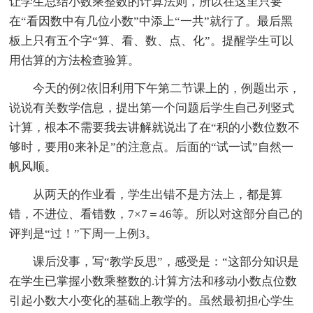
让学生总结小数乘整数的计算法则，所以在这里只要
在“看因数中有几位小数”中添上“一共”就行了。最后黑
板上只有五个字“算、看、数、点、化”。提醒学生可以
用估算的方法检查验算。
今天的例2依旧利用下午第二节课上的，例题出示，
说说有关数学信息，提出第一个问题后学生自己列竖式
计算，根本不需要我去讲解就说出了在“积的小数位数不
够时，要用0来补足”的注意点。后面的“试一试”自然一
帆风顺。
从两天的作业看，学生出错不是方法上，都是算
错，不进位、看错数，7×7＝46等。所以对这部分自己的
评判是“过！”下周一上例3。
课后没事，写“教学反思”，感受是：“这部分知识是
在学生已掌握小数乘整数的.计算方法和移动小数点位数
引起小数大小变化的基础上教学的。虽然最初担心学生