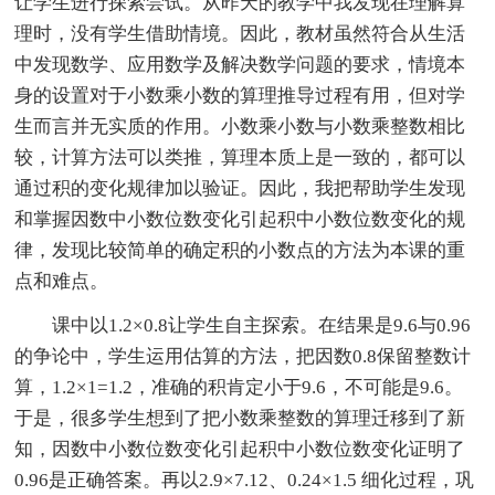
让学生进行探索尝试。从昨天的教学中我发现在理解算
理时，没有学生借助情境。因此，教材虽然符合从生活
中发现数学、应用数学及解决数学问题的要求，情境本
身的设置对于小数乘小数的算理推导过程有用，但对学
生而言并无实质的作用。小数乘小数与小数乘整数相比
较，计算方法可以类推，算理本质上是一致的，都可以
通过积的变化规律加以验证。因此，我把帮助学生发现
和掌握因数中小数位数变化引起积中小数位数变化的规
律，发现比较简单的确定积的小数点的方法为本课的重
点和难点。
课中以1.2×0.8让学生自主探索。在结果是9.6与0.96
的争论中，学生运用估算的方法，把因数0.8保留整数计
算，1.2×1=1.2，准确的积肯定小于9.6，不可能是9.6。
于是，很多学生想到了把小数乘整数的算理迁移到了新
知，因数中小数位数变化引起积中小数位数变化证明了
0.96是正确答案。再以2.9×7.12、0.24×1.5 细化过程，巩