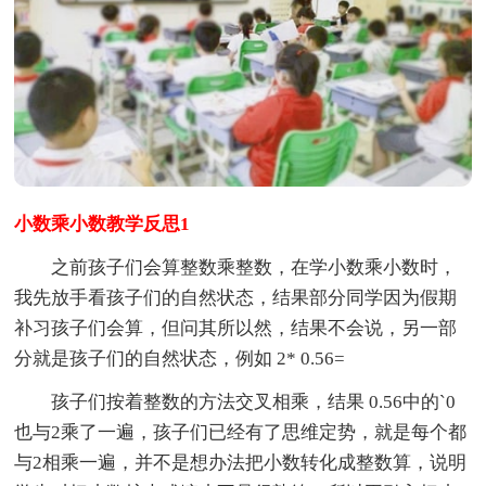
小数乘小数教学反思1
之前孩子们会算整数乘整数，在学小数乘小数时，
我先放手看孩子们的自然状态，结果部分同学因为假期
补习孩子们会算，但问其所以然，结果不会说，另一部
分就是孩子们的自然状态，例如 2* 0.56=
孩子们按着整数的方法交叉相乘，结果 0.56中的`0
也与2乘了一遍，孩子们已经有了思维定势，就是每个都
与2相乘一遍，并不是想办法把小数转化成整数算，说明