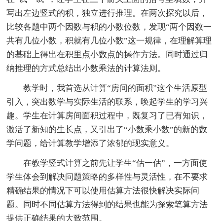
写出左边竖式的积，独立进行推理。在两次探究以后，
比较各题中两个因数与积的小数位数，发现“两个因数一
共有几位小数，积就有几位小数”这一规律，在理解算理
的基础上得出在积里点小数点的操作方法。同时通过归
纳推理的方式总结出小数乘法的计算法则。
教学时，我首选从计算“房间的面积”这个生活原型
引入，突出数学与实际生活的联系，唤起学生的学习兴
趣。学生在计算房间面积过程中，既复习了已有知识，
激活了新知的生长点，又引出了“小数乘小数”的新的数
学问题，给计算教学增添了浓郁的现实意义。
在教学竖式计算之前先让学生“估一估”，一方面使
学生体会到解决问题策略的多样性与灵活性，在不要求
精确结果的情况下可以使用估算方法很快解决实际问
题。同时不同估算方法得到的结果也能为探索笔算方法
提供正确结果的大致范围。