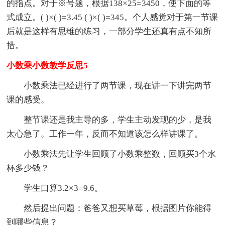
的指点。对于※号题，根据138×25=3450，使下面的等
式成立。( )×( )=3.45 ( )×( )=345。个人感觉对于第一节课
后就是这样有思维的练习，一部分学生还真有点不知所
措。
小数乘小数教学反思5
小数乘法已经进行了两节课，现在讲一下讲完两节
课的感受。
整节课还是我主导的多，学生主动发现的少，是我
太心急了。工作一年，反而不知道该怎么样讲课了。
小数乘法先让学生回顾了小数乘整数，回顾买3个水
杯多少钱？
学生口算3.2×3=9.6。
然后提出问题：爸爸又想买草莓，根据图片你能得
到哪些信息？