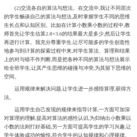
(2)交流各自的算法与想法。在交流中,我让不同层次
的学生畅谈自己的算法与想法,及时掌握学生不同的思维
生长点和认知区别。比如在计算小数乘小数的过程中,教
师首先让学生估算2.8×3.6的结果最大是多少,然后让学生
再进行计算。我充分尊重学生,让尽可能多的学生创造性
地参与到计算的探索过程中来,对学生算法、算理和结果
上的对与错不作判断,而是把各种不同的算法与想法展示
给全班学生,让其产生思维的碰撞与冲突,为其留下思维的
空间。
运用规律来解决问题,让学生进一步感悟算理,获得方
法。
运用学生自己发现的规律来指导计算,一方面可加深
对算理的理解,提高对算法的感性认识,为归纳出小数乘以
小数的法则打好基础,另一方面可提高学生的学习兴趣,让
学生体验成功的愉悦,符合学生的认知规律和心理规律。