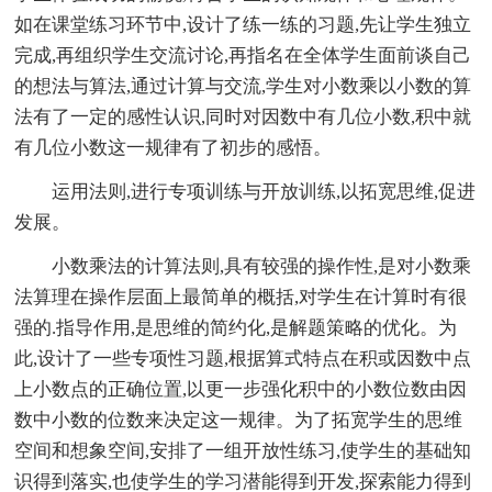
如在课堂练习环节中,设计了练一练的习题,先让学生独立
完成,再组织学生交流讨论,再指名在全体学生面前谈自己
的想法与算法,通过计算与交流,学生对小数乘以小数的算
法有了一定的感性认识,同时对因数中有几位小数,积中就
有几位小数这一规律有了初步的感悟。
运用法则,进行专项训练与开放训练,以拓宽思维,促进
发展。
小数乘法的计算法则,具有较强的操作性,是对小数乘
法算理在操作层面上最简单的概括,对学生在计算时有很
强的.指导作用,是思维的简约化,是解题策略的优化。为
此,设计了一些专项性习题,根据算式特点在积或因数中点
上小数点的正确位置,以更一步强化积中的小数位数由因
数中小数的位数来决定这一规律。为了拓宽学生的思维
空间和想象空间,安排了一组开放性练习,使学生的基础知
识得到落实,也使学生的学习潜能得到开发,探索能力得到