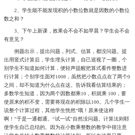
2、学生能不能发现积的小数位数就是因数的小数位
数之和？
3、下午上新课，效果会不会不如早晨？学生会不会
有意见？
例题出示，提出问题，列式、估算，都没问题。提
出用竖式计算后，学生埋头计算，自己巡视了一圈，个
别学生不知道如何计算，便轻声提醒把算式看作整数进
行计算；个别学生面对1008，虽然把小数点点在了两个0
之间，却不知道为什么点在这。告诉我看估算结果的；
多数学生知道，因为两个因数都乘10，积就乘 100，要
使原来的积不变，需要将现在的积除以100。几个学生一
说整个计算过程，其他学生恍然“哦！原来使这样
啊！”于是一通都通。“试一试”自然没问题。计算法则耶
使学生自己总结的。因为在小数乘整数的教学中很注意