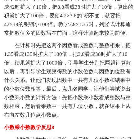
成42时扩大了10倍，把3.8看成38时扩大了10倍，算出的
积就扩大了100倍，要使4.2×3.8的`积不变，就要把
42×38的积缩小100倍。教学3.8×1.35时，列竖式计算通
常把数值多的因数写在前面，这样计算起来较为简便。
在计算时先把这两个因数看成整数与整数相乘，把
1.35看成135时扩大了100倍，把3.8看成38时扩大了10
倍，结果就扩大了1000倍，引导学生分别把两题计算好
以后，再引导学生观察得数的小数位数与因数的位数有
什么关系。让他们发现因数中一共有几位小数和结果中
的小数位数相等，最后，点几名同学，让他们尝试说出
小数乘小数的计算方法：先把小数乘小数看成整数与整
数相乘，然后看乘数中一共有几位小数，就在结果上从
右向左数几位点小数点。
小数乘小数教学反思8