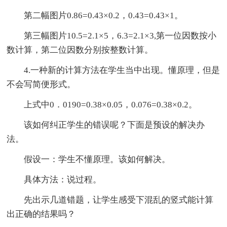
第二幅图片0.86=0.43×0.2，0.43=0.43×1。
第三幅图片10.5=2.1×5，6.3=2.1×3,第一位因数按小
数计算，第二位因数分别按整数计算。
4.一种新的计算方法在学生当中出现。懂原理，但是
不会写简便形式。
上式中0．0190=0.38×0.05，0.076=0.38×0.2。
该如何纠正学生的错误呢？下面是预设的解决办
法。
假设一：学生不懂原理。该如何解决。
具体方法：说过程。
先出示几道错题，让学生感受下混乱的竖式能计算
出正确的结果吗？