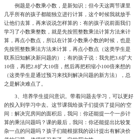
例题是小数乘小数，是新知识；但今天这两节课里
几乎所有的孩子都能独立进行计算，这个时候我就放手
让他们去算，再来说说怎样算的：有的孩子说前面我们
学习了小数乘整数，就是先按照整数乘法计算方法来计
算，再点小数点，所以在计算小数乘小数的时候，也是
先按照整数乘法方法来计算，再点小数点（这类学生是
联系旧知解决新问题的）；有的孩子说：我先把3.6扩大
10倍，再把2.8扩大10倍，然后再把积缩小100倍来想的
（这类学生是通过预习来找到解决问题的新方法），总
之是解决难点了。
3、培养学生提问意识。带着问题去学习，可以更好
的投入到学习中去。这节课我给孩子们提供了提问的'空
间：解决完房间的面积后，我问：你还能提一个一步计
算的乘法问题吗？课的最后，我问：你还能提出比较复
杂一点的问题吗？孩子们能根据我的设计提出有解决价