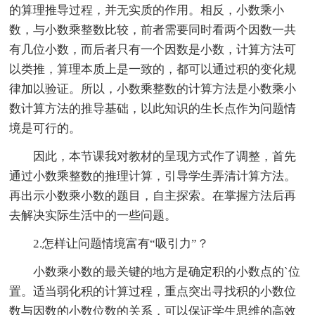
的算理推导过程，并无实质的作用。相反，小数乘小
数，与小数乘整数比较，前者需要同时看两个因数一共
有几位小数，而后者只有一个因数是小数，计算方法可
以类推，算理本质上是一致的，都可以通过积的变化规
律加以验证。所以，小数乘整数的计算方法是小数乘小
数计算方法的推导基础，以此知识的生长点作为问题情
境是可行的。
因此，本节课我对教材的呈现方式作了调整，首先
通过小数乘整数的推理计算，引导学生弄清计算方法。
再出示小数乘小数的题目，自主探索。在掌握方法后再
去解决实际生活中的一些问题。
2.怎样让问题情境富有“吸引力”？
小数乘小数的最关键的地方是确定积的小数点的`位
置。适当弱化积的计算过程，重点突出寻找积的小数位
数与因数的小数位数的关系，可以保证学生思维的高效