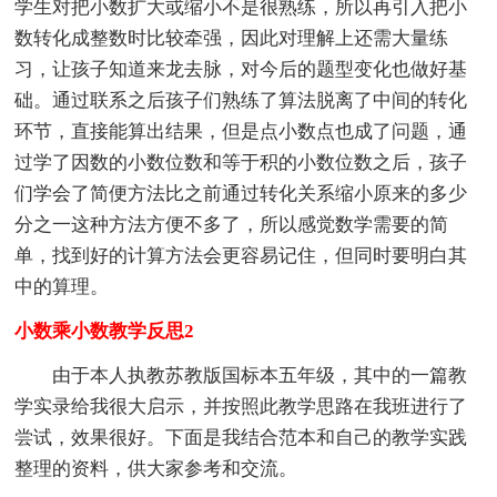
学生对把小数扩大或缩小不是很熟练，所以再引入把小
数转化成整数时比较牵强，因此对理解上还需大量练
习，让孩子知道来龙去脉，对今后的题型变化也做好基
础。通过联系之后孩子们熟练了算法脱离了中间的转化
环节，直接能算出结果，但是点小数点也成了问题，通
过学了因数的小数位数和等于积的小数位数之后，孩子
们学会了简便方法比之前通过转化关系缩小原来的多少
分之一这种方法方便不多了，所以感觉数学需要的简
单，找到好的计算方法会更容易记住，但同时要明白其
中的算理。
小数乘小数教学反思2
由于本人执教苏教版国标本五年级，其中的一篇教
学实录给我很大启示，并按照此教学思路在我班进行了
尝试，效果很好。下面是我结合范本和自己的教学实践
整理的资料，供大家参考和交流。